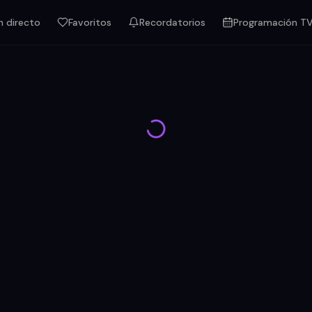
n directo
Favoritos
Recordatorios
Programación T