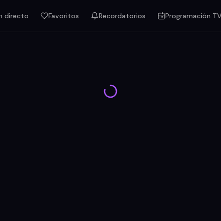
n directo
Favoritos
Recordatorios
Programación T